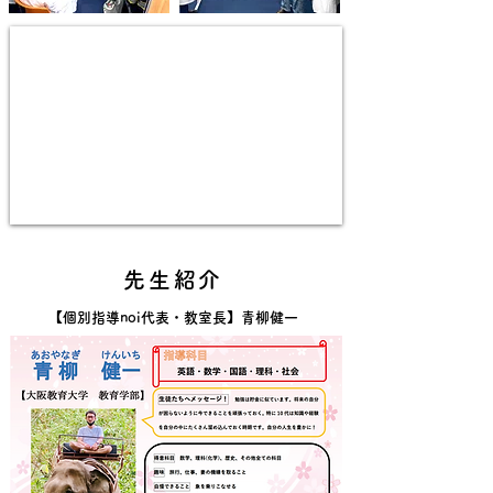
先生紹介
【個別指導noi代表・教室長】青柳健一