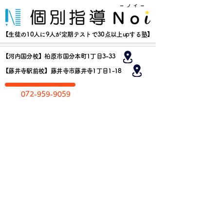
【生徒の10人に9人が定期テストで30点以上upする塾】
【河内国分校】柏原市国分本町1丁目3-33
【藤井寺駅前校】藤井寺市藤井寺1丁目1-18
​072-959-9059
お​問い合わせ