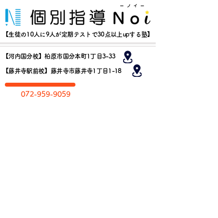
【生徒の10人に9人が定期テストで30点以上upする塾】
【河内国分校】柏原市国分本町1丁目3-33
【藤井寺駅前校】藤井寺市藤井寺1丁目1-18
​072-959-9059
お​問い合わせ