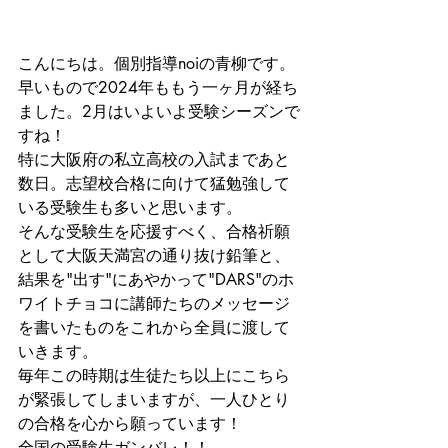
こんにちは。個別指導noiの青柳です。
早いもので2024年ももう一ヶ月が経ち
ました。2月はいよいよ受験シーズンで
すね！
特に大阪府の私立高校の入試まであと
数日。志望校合格に向けて猛勉強して
いる受験生も多いと思います。
そんな受験生を応援すべく、合格祈願
として大阪天満宮の通り抜け鉛筆と、
結果を"出す"にあやかって"DARS"のホ
ワイトチョコに講師たちのメッセージ
を書いたものをこれから全員に渡して
いきます。
毎年この時期は生徒たち以上にこちら
が緊張してしまいますが、一人ひとり
の合格を心から願っています！
全国の受験生ガンバレ！！